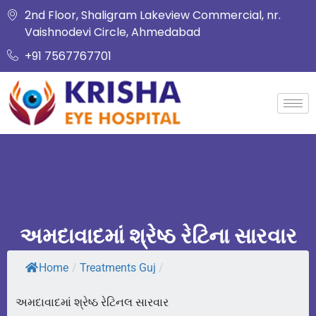
2nd Floor, Shaligram Lakeview Commercial, nr.
Vaishnodevi Circle, Ahmedabad
+91 7567767701
અમદાવાદમાં શ્રેષ્ઠ રેટિના સારવાર
Home
/
Treatments Guj
/
અમદાવાદમાં શ્રેષ્ઠ રેટિનલ સારવાર