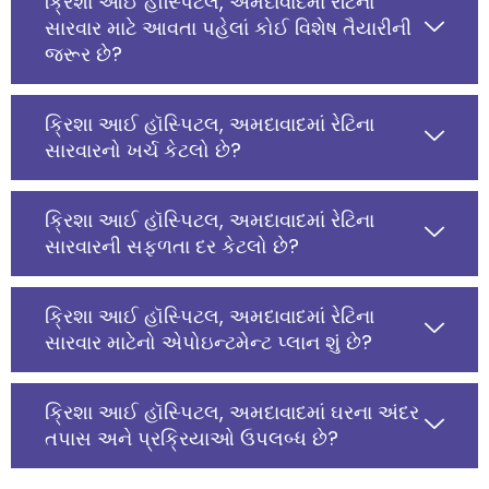
ક્રિશા આઈ હૉસ્પિટલ, અમદાવાદમાં રેટિના
સારવાર માટે આવતા પહેલાં કોઈ વિશેષ તૈયારીની
જરૂર છે?
ક્રિશા આઈ હૉસ્પિટલ, અમદાવાદમાં રેટિના
સારવારનો ખર્ચ કેટલો છે?
ક્રિશા આઈ હૉસ્પિટલ, અમદાવાદમાં રેટિના
સારવારની સફળતા દર કેટલો છે?
ક્રિશા આઈ હૉસ્પિટલ, અમદાવાદમાં રેટિના
સારવાર માટેનો એપોઇન્ટમેન્ટ પ્લાન શું છે?
ક્રિશા આઈ હૉસ્પિટલ, અમદાવાદમાં ઘરના અંદર
તપાસ અને પ્રક્રિયાઓ ઉપલબ્ધ છે?