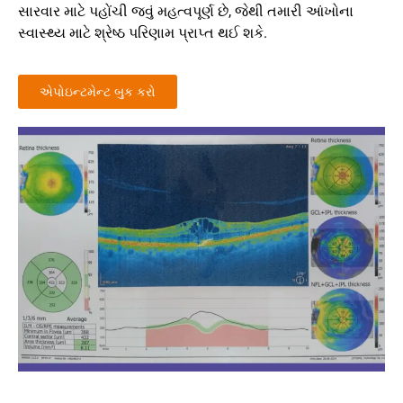
સારવાર માટે પહોંચી જવું મહત્વપૂર્ણ છે, જેથી તમારી આંખોના
સ્વાસ્થ્ય માટે શ્રેષ્ઠ પરિણામ પ્રાપ્ત થઈ શકે.
એપોઇન્ટમેન્ટ બુક કરો