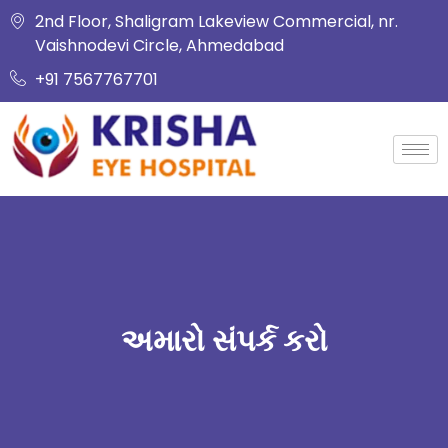
2nd Floor, Shaligram Lakeview Commercial, nr.
Vaishnodevi Circle, Ahmedabad
+91 7567767701
અમારો સંપર્ક કરો