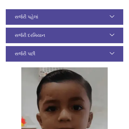
સર્જરી પહેલાં
સર્જરી દરમિયાન
સર્જરી પછી