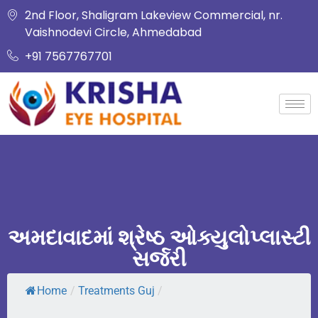
2nd Floor, Shaligram Lakeview Commercial, nr.
Vaishnodevi Circle, Ahmedabad
+91 7567767701
અમદાવાદમાં શ્રેષ્ઠ ઓક્યુલોપ્લાસ્ટી
સર્જરી
Home
/
Treatments Guj
/