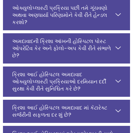
ઓક્યુલોપ્લાસ્ટી પ્રક્રિયા પછી તમે ગૂંચવણો
અથવા અણધાર્યા પરિણામોને કેવી રીતે હેન્ડલ
કરશો?
અમદાવાદની ક્રિશા આંખની હોસ્પિટલ પોસ્ટ
ઓપરેટિવ કેર અને ફોલો-અપ કેવી રીતે સંભાળે
છે?
ક્રિશા આઈ હોસ્પિટલ અમદાવાદ
ઓક્યુલોપ્લાસ્ટી પ્રક્રિયાઓ દરમિયાન દર્દી
સુરક્ષા કેવી રીતે સુનિશ્ચિત કરે છે?
ક્રિશા આઈ હોસ્પિટલ અમદાવાદ માં કૅટારેક્ટ
સર્જરીની સફળતા દર શું છે?