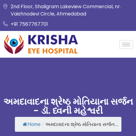
2nd Floor, Shaligram Lakeview Commercial, nr.
Vaishnodevi Circle, Ahmedabad
+91 7567767701
અમદાવાદના શ્રેષ્ઠ મોતિયાના સર્જન
- ડૉ. ધ્વની મહેશ્વરી
Home
/
અમદાવાદના શ્રેષ્ઠ મોતિયાના સર્જન...