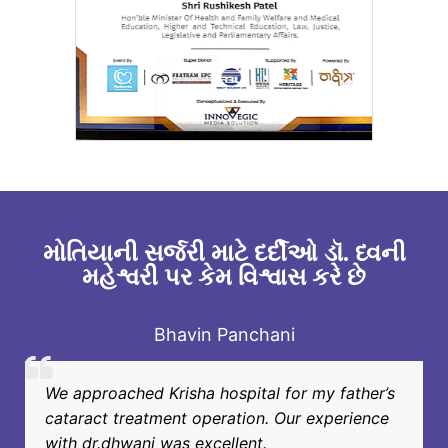
મોતિયાની સર્જરી માટે દર્દીઓ ડૉ. ધ્વની
મહેશ્વરી પર કેમ વિશ્વાસ કરે છે
Bhavin Panchani
We approached Krisha hospital for my father’s
cataract treatment operation. Our experience
with dr.dhwani was excellent.