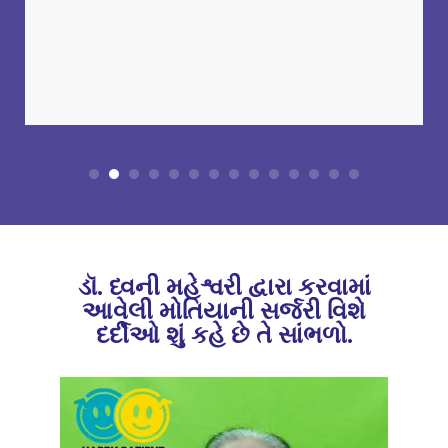
ડૉ. ધ્વની મહેશ્વરી દ્વારા કરવામાં
આવેલી મોતિયાની સર્જરી વિશે
દર્દીઓ શું કહે છે તે સાંભળો.